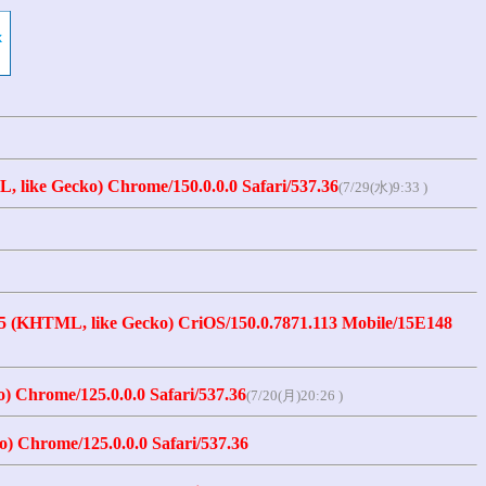
 like Gecko) Chrome/150.0.0.0 Safari/537.36
(7/29(水)9:33 )
15 (KHTML, like Gecko) CriOS/150.0.7871.113 Mobile/15E148
 Chrome/125.0.0.0 Safari/537.36
(7/20(月)20:26 )
) Chrome/125.0.0.0 Safari/537.36