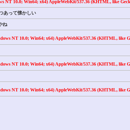
ws NT 10.0; Win64; x64) AppleWebKit/537.36 (KHTML, like Gecko
3つあって懐かしい
やね
ndows NT 10.0; Win64; x64) AppleWebKit/537.36 (KHTML, like Ge
ndows NT 10.0; Win64; x64) AppleWebKit/537.36 (KHTML, like Ge
ndows NT 10.0; Win64; x64) AppleWebKit/537.36 (KHTML, like Ge