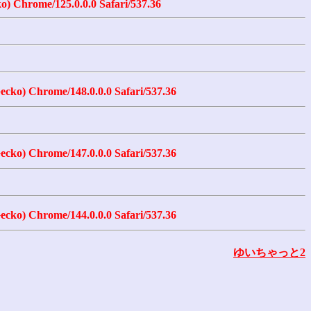
) Chrome/125.0.0.0 Safari/537.36
cko) Chrome/148.0.0.0 Safari/537.36
cko) Chrome/147.0.0.0 Safari/537.36
cko) Chrome/144.0.0.0 Safari/537.36
ゆいちゃっと2